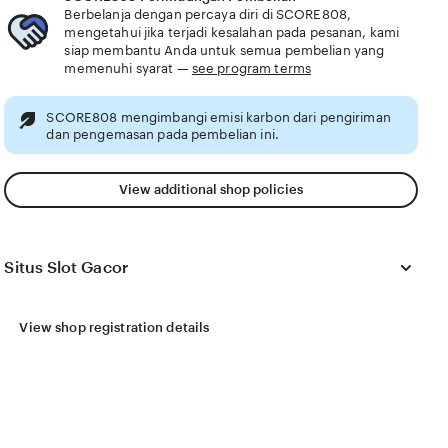
Berbelanja dengan percaya diri di SCORE808,
mengetahui jika terjadi kesalahan pada pesanan, kami
siap membantu Anda untuk semua pembelian yang
memenuhi syarat —
see program terms
SCORE808 mengimbangi emisi karbon dari pengiriman
dan pengemasan pada pembelian ini.
View additional shop policies
Situs Slot Gacor
View shop registration details