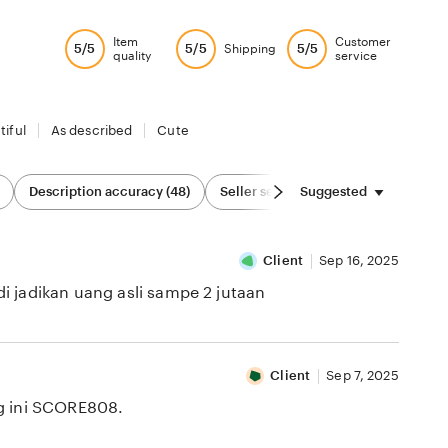
Item
Customer
5/5
5/5
5/5
Shipping
quality
service
tiful
As described
Cute
Suggested
Description accuracy (48)
Seller service (19)
Sizing & Fit (1
Client
Sep 16, 2025
 jadikan uang asli sampe 2 jutaan
Client
Sep 7, 2025
g ini SCORE808.