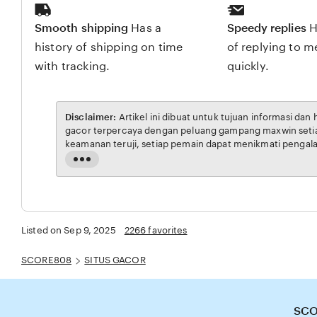
Smooth shipping
Has a
Speedy replies
H
history of shipping on time
of replying to 
with tracking.
quickly.
Disclaimer:
Artikel ini dibuat untuk tujuan informasi dan
gacor terpercaya dengan peluang gampang maxwin setiap 
keamanan teruji, setiap pemain dapat menikmati pengala
memberikan peluang cuan lebih besar.
Read
the
full
description
Listed on Sep 9, 2025
2266 favorites
SCORE808
SITUS GACOR
SCO