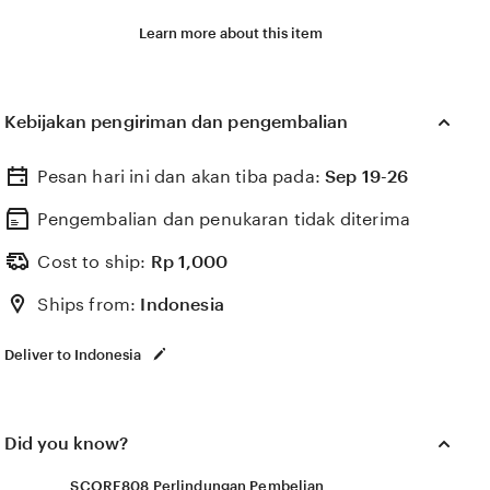
Learn more about this item
Kebijakan pengiriman dan pengembalian
Pesan hari ini dan akan tiba pada:
Sep 19-26
Pengembalian dan penukaran tidak diterima
Cost to ship:
Rp
1,000
Ships from:
Indonesia
Deliver to Indonesia
Did you know?
SCORE808 Perlindungan Pembelian