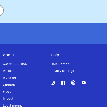
About
Help
SCORE808, Inc.
Help Center
Policies
Privacy settings
Investors
Instagram
Facebook
Pinterest
Youtube
Careers
Press
Impact
Legal imprint