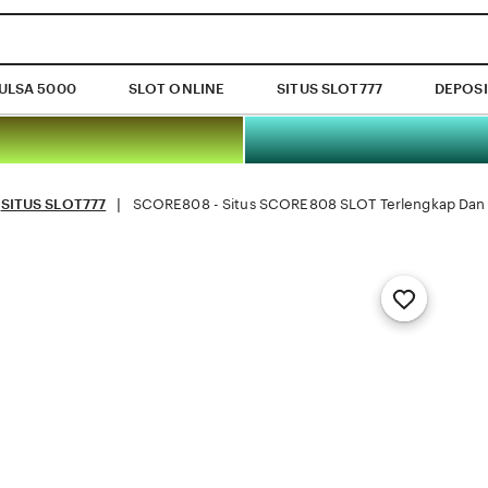
ULSA 5000
SLOT ONLINE
SITUS SLOT777
DEPOSI
SITUS SLOT777
SCORE808 - Situs SCORE808 SLOT Terlengkap Dan T
 | 
Add
to
Favorites